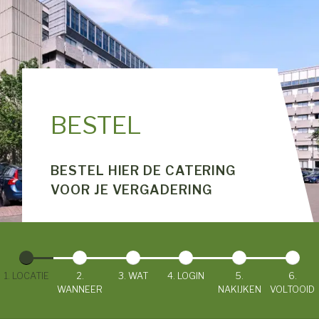
BESTEL
BESTEL HIER DE CATERING
VOOR JE VERGADERING
1. LOCATIE
2.
3. WAT
4. LOGIN
5.
6.
WANNEER
NAKIJKEN
VOLTOOID