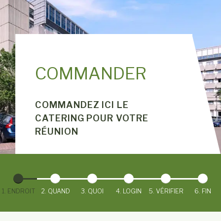
COMMANDER
COMMANDEZ ICI LE
CATERING POUR VOTRE
RÉUNION
1. ENDROIT
2. QUAND
3. QUOI
4. LOGIN
5. VÉRIFIER
6. FIN