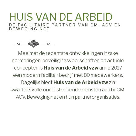
HUIS VAN DE ARBEID
DE FACILITAIRE PARTNER VAN CM, ACV EN
BEWEGING.NET
Mee met de recentste ontwikkelingen inzake
normeringen, beveiligingsvoorschriften en actuele
concepten is
Huis van de Arbeid vzw
anno 2017
een modern facilitair bedrijf met 80 medewerkers.
Dagelijks biedt
Huis van de Arbeid vzw
z’n
kwaliteitsvolle ondersteunende diensten aan bij CM,
ACV, Beweging.net en hun partnerorganisaties.