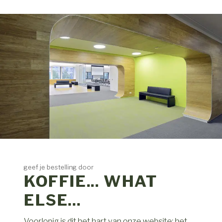
geef je bestelling door
KOFFIE... WHAT
ELSE...
Voorlopig is dit het hart van onze website: het