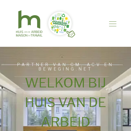
PARTNER VAN CM, ACV EN
BEWEGING.NET
WELKOM BIJ
HUIS VAN DE
ARBEID