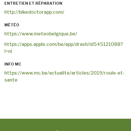
ENTRETIEN ET RÉPARATION
http://bikedoctorapp.com/
MÉTÉO
https://www.meteobelgique.be/
https://apps.apple.com/be/app/drash/id545121088?
l=nl
INFO MC
https://www.mc.be/actualite/articles/2019/roule-et-
sante