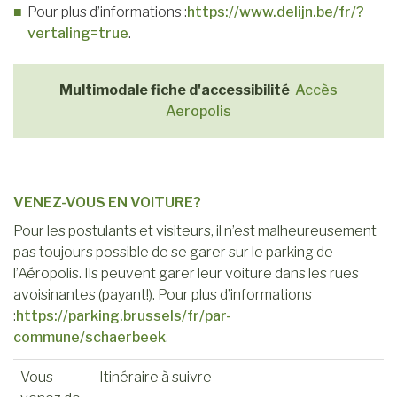
Pour plus d’informations :
https://www.delijn.be/fr/?
vertaling=true
.
Multimodale fiche d'accessibilité
Accès
Aeropolis
VENEZ-VOUS EN VOITURE?
Pour les postulants et visiteurs, il n’est malheureusement
pas toujours possible de se garer sur le parking de
l’Aéropolis. Ils peuvent garer leur voiture dans les rues
avoisinantes (payant!). Pour plus d’informations
:
https://parking.brussels/fr/par-
commune/schaerbeek
.
Vous
Itinéraire à suivre