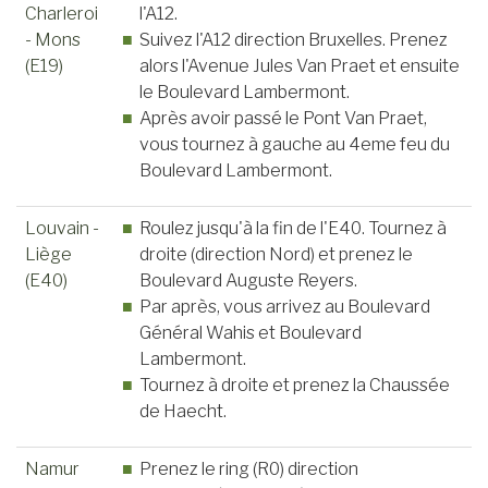
Charleroi
l'A12.
- Mons
Suivez l'A12 direction Bruxelles. Prenez
(E19)
alors l'Avenue Jules Van Praet et ensuite
le Boulevard Lambermont.
Après avoir passé le Pont Van Praet,
vous tournez à gauche au 4eme feu du
Boulevard Lambermont.
Louvain -
Roulez jusqu'à la fin de l'E40. Tournez à
Liège
droite (direction Nord) et prenez le
(E40)
Boulevard Auguste Reyers.
Par après, vous arrivez au Boulevard
Général Wahis et Boulevard
Lambermont.
Tournez à droite et prenez la Chaussée
de Haecht.
Namur
Prenez le ring (R0) direction