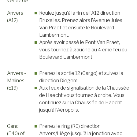
venez de
Anvers
Roulez jusqu’à la fin de l’A12 direction
(A12)
Bruxelles. Prenez alors l’Avenue Jules
Van Praet et ensuite le Boulevard
Lambermont.
Après avoir passé le Pont Van Praet,
vous tournez à gauche au 4 eme feu du
Boulevard Lambermont
Anvers -
Prenez la sortie 12 (Cargo) et suivez la
Malines
direction Diegem.
(E19)
Aux feux de signalisation de la Chaussée
de Haecht vous tournez à droite. Vous
continuez sur la Chaussée de Haecht
jusqu’à l’Aéropolis.
Gand
Prenez le ring (R0) direction
(E40) of
Anvers/Liège jusqu'à la jonction avec