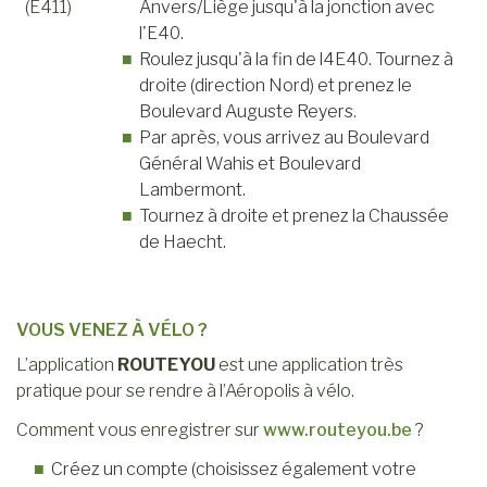
(E411)
Anvers/Liège jusqu'à la jonction avec
l'E40.
Roulez jusqu'à la fin de l4E40. Tournez à
droite (direction Nord) et prenez le
Boulevard Auguste Reyers.
Par après, vous arrivez au Boulevard
Général Wahis et Boulevard
Lambermont.
Tournez à droite et prenez la Chaussée
de Haecht.
VOUS VENEZ À VÉLO ?
L’application
ROUTEYOU
est une application très
pratique pour se rendre à l’Aéropolis à vélo.
Comment vous enregistrer sur
www.routeyou.be
?
Créez un compte (choisissez également votre