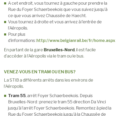
A cet endroit, vous tournez à gauche pour prendre la
Rue du Foyer Schaerbeekois que vous suivez jusqu’à
ce que vous arrivez Chaussée de Haecht.
Vous tournez à droite et vous arrivez à l’entrée de
l’Aéropolis.
Pour plus
d’informations :
http://www.belgianrail.be/fr/home.aspx
En partant de la gare
Bruxelles-Nord
, il est facile
d’accéder à l’Aéropolis via le tram ou le bus.
VENEZ-VOUS EN TRAM OU EN BUS?
La STIB a différents arrêts dans les environs de
l’Aéropolis.
Tram 55
, arrêt Foyer Schaerbeekois. Depuis
Bruxelles-Nord : prenez le tram 55 direction Da Vinci
jusqu’à l’arrêt Foyer Schaerbeekois. Remontez à pied la
Rue du Foyer Schaerbeekois jusqu’à la Chaussée de