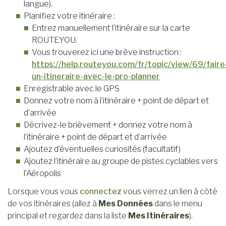
langue).
Planifiez votre itinéraire :
Entrez manuellement l’itinéraire sur la carte
ROUTEYOU.
Vous trouverez ici une brève instruction :
https://help.routeyou.com/fr/topic/view/69/faire
un-itineraire-avec-le-pro-planner
Enregistrable avec le GPS
Donnez votre nom à l’itinéraire + point de départ et
d’arrivée
Décrivez-le brièvement + donnez votre nom à
l’itinéraire + point de départ et d’arrivée
Ajoutez d’éventuelles curiosités (facultatif)
Ajoutez l’itinéraire au groupe de pistes cyclables vers
l’Aéropolis
Lorsque vous vous
connectez
vous verrez un lien à côté
de vos itinéraires (allez à
Mes Données
dans le menu
principal et regardez dans la liste
Mes Itinéraires
).